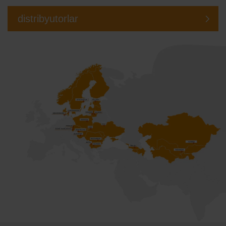
distribyutorlar