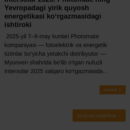
Yevropadagi yirik quyosh
energetikasi ko‘rgazmasidagi
ishtiroki
2025-yil 7–9-may kunlari Photomate
kompaniyasi — fotoelektrik va energetik
tizimlar bo‘yicha yetakchi distribyutor —
Myunxen shahrida bo‘lib o‘tgan nufuzli
Intersolar 2025 xalqaro ko‘rgazmasida…
batafsil
ko‘proq yangiliklar