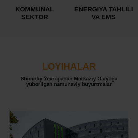
KOMMUNAL
ENERGIYA TAHLILI
SEKTOR
VA EMS
LOYIHALAR
Shimoliy Yevropadan Markaziy Osiyoga
yuborilgan namunaviy buyurtmalar