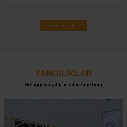
barcha loyihalar
YANGILIKLAR
So‘nggi yangiliklar bilan tanishing