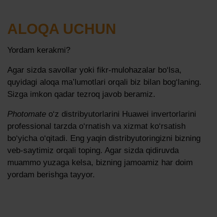
ALOQA UCHUN
Yordam kerakmi?
Agar sizda savollar yoki fikr-mulohazalar bo‘lsa,
quyidagi aloqa ma’lumotlari orqali biz bilan bog‘laning.
Sizga imkon qadar tezroq javob beramiz.
Photomate
o‘z distribyutorlarini Huawei invertorlarini
professional tarzda o‘rnatish va xizmat ko‘rsatish
bo‘yicha o‘qitadi. Eng yaqin distribyutoringizni bizning
veb-saytimiz orqali toping. Agar sizda qidiruvda
muammo yuzaga kelsa, bizning jamoamiz har doim
yordam berishga tayyor.