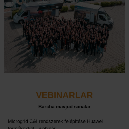
VEBINARLAR
Barcha mavjud sanalar
Microgrid C&I rendszerek felépítése Huawei
termékekkel - webinár