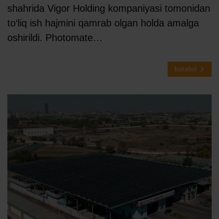
shahrida Vigor Holding kompaniyasi tomonidan
to‘liq ish hajmini qamrab olgan holda amalga
oshirildi. Photomate…
batafsil