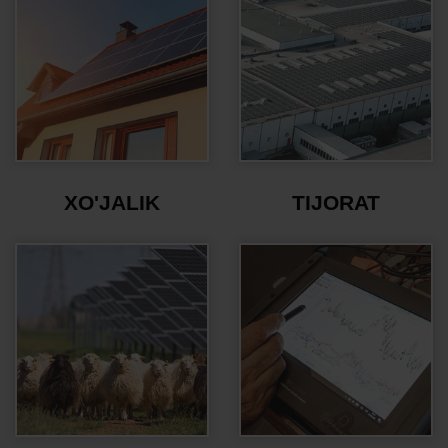
XO'JALIK
TIJORAT