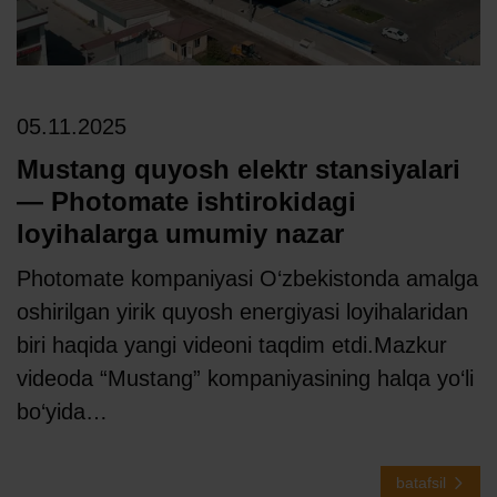
05.11.2025
Mustang quyosh elektr stansiyalari
— Photomate ishtirokidagi
loyihalarga umumiy nazar
Photomate kompaniyasi O‘zbekistonda amalga
oshirilgan yirik quyosh energiyasi loyihalaridan
biri haqida yangi videoni taqdim etdi.Mazkur
videoda “Mustang” kompaniyasining halqa yo‘li
bo‘yida…
batafsil